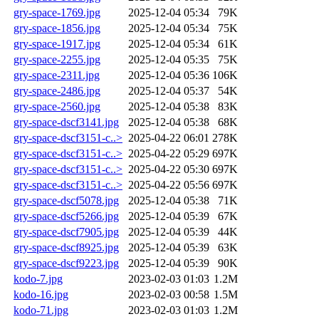
gry-space-1769.jpg
2025-12-04 05:34
79K
gry-space-1856.jpg
2025-12-04 05:34
75K
gry-space-1917.jpg
2025-12-04 05:34
61K
gry-space-2255.jpg
2025-12-04 05:35
75K
gry-space-2311.jpg
2025-12-04 05:36
106K
gry-space-2486.jpg
2025-12-04 05:37
54K
gry-space-2560.jpg
2025-12-04 05:38
83K
gry-space-dscf3141.jpg
2025-12-04 05:38
68K
gry-space-dscf3151-c..>
2025-04-22 06:01
278K
gry-space-dscf3151-c..>
2025-04-22 05:29
697K
gry-space-dscf3151-c..>
2025-04-22 05:30
697K
gry-space-dscf3151-c..>
2025-04-22 05:56
697K
gry-space-dscf5078.jpg
2025-12-04 05:38
71K
gry-space-dscf5266.jpg
2025-12-04 05:39
67K
gry-space-dscf7905.jpg
2025-12-04 05:39
44K
gry-space-dscf8925.jpg
2025-12-04 05:39
63K
gry-space-dscf9223.jpg
2025-12-04 05:39
90K
kodo-7.jpg
2023-02-03 01:03
1.2M
kodo-16.jpg
2023-02-03 00:58
1.5M
kodo-71.jpg
2023-02-03 01:03
1.2M